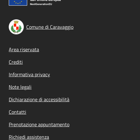
Comune di Caravaggio
Footer menu
Area riservata
Crediti
Informativa privacy
Note legali
Dichiarazione di accessibilità
Contatti
Prenotazione appuntamento
Richiedi assistenza