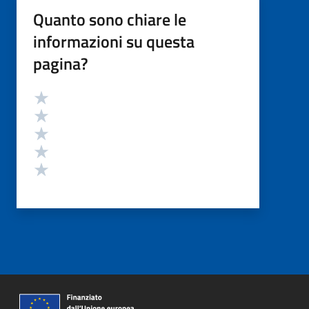
Quanto sono chiare le
informazioni su questa
pagina?
Valutazione
Valuta 5 stelle su 5
Valuta 4 stelle su 5
Valuta 3 stelle su 5
Valuta 2 stelle su 5
Valuta 1 stelle su 5