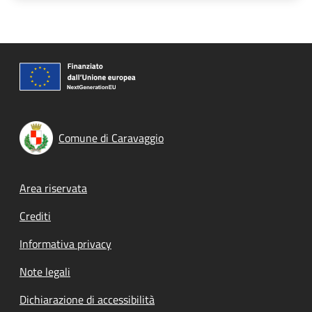
Comune di Caravaggio
Footer menu
Area riservata
Crediti
Informativa privacy
Note legali
Dichiarazione di accessibilità