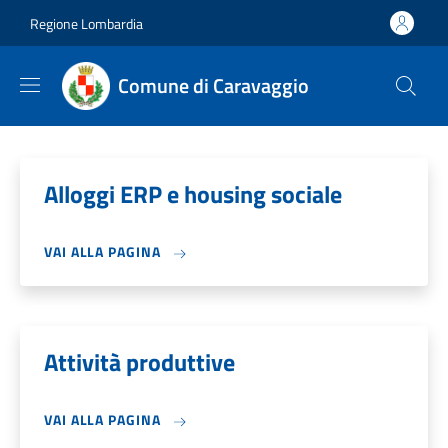
Salta al contenuto principale
Skip to footer content
Regione Lombardia
Comune di Caravaggio
Alloggi ERP e housing sociale
VAI ALLA PAGINA
Attività produttive
VAI ALLA PAGINA