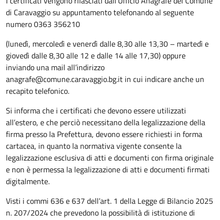
I certificati vengono rilasciati dall’Ufficio Anagrafe del Comune
di Caravaggio su appuntamento telefonando al seguente
numero 0363 356210
(lunedì, mercoledì e venerdì dalle 8,30 alle 13,30 – martedì e
giovedì dalle 8,30 alle 12 e dalle 14 alle 17,30) oppure
inviando una mail all’indirizzo
anagrafe@comune.caravaggio.bg.it in cui indicare anche un
recapito telefonico.
Si informa che i certificati che devono essere utilizzati
all’estero, e che perciò necessitano della legalizzazione della
firma presso la Prefettura, devono essere richiesti in forma
cartacea, in quanto la normativa vigente consente la
legalizzazione esclusiva di atti e documenti con firma originale
e non è permessa la legalizzazione di atti e documenti firmati
digitalmente.
Visti i commi 636 e 637 dell’art. 1 della Legge di Bilancio 2025
n. 207/2024 che prevedono la possibilità di istituzione di