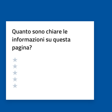
Quanto sono chiare le
informazioni su questa
pagina?
Valutazione
Valuta 5 stelle su 5
Valuta 4 stelle su 5
Valuta 3 stelle su 5
Valuta 2 stelle su 5
Valuta 1 stelle su 5