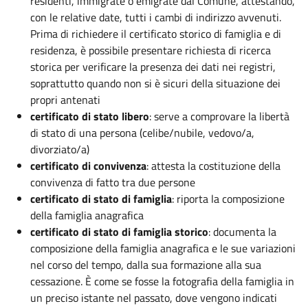
residenti, immigrate o emigrate dal Comune, attestando,
con le relative date, tutti i cambi di indirizzo avvenuti.
Prima di richiedere il certificato storico di famiglia e di
residenza, è possibile presentare richiesta di ricerca
storica per verificare la presenza dei dati nei registri,
soprattutto quando non si è sicuri della situazione dei
propri antenati
certificato di stato libero
: serve a comprovare la libertà
di stato di una persona (celibe/nubile, vedovo/a,
divorziato/a)
certificato di convivenza
: attesta la costituzione della
convivenza di fatto tra due persone
certificato di stato di famiglia
: riporta la composizione
della famiglia anagrafica
certificato di stato di famiglia storico
: documenta la
composizione della famiglia anagrafica e le sue variazioni
nel corso del tempo, dalla sua formazione alla sua
cessazione. È come se fosse la fotografia della famiglia in
un preciso istante nel passato, dove vengono indicati