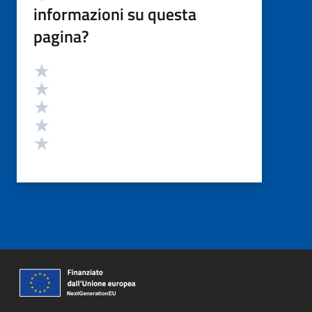
informazioni su questa
pagina?
Valutazione
Valuta 5 stelle su 5
Valuta 4 stelle su 5
Valuta 3 stelle su 5
Valuta 2 stelle su 5
Valuta 1 stelle su 5