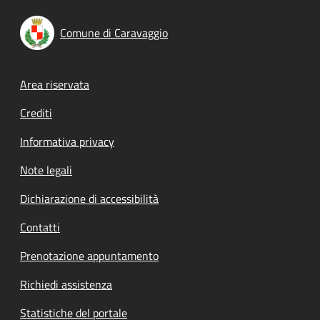
Comune di Caravaggio
Footer menu
Area riservata
Crediti
Informativa privacy
Note legali
Dichiarazione di accessibilità
Contatti
Prenotazione appuntamento
Richiedi assistenza
Statistiche del portale