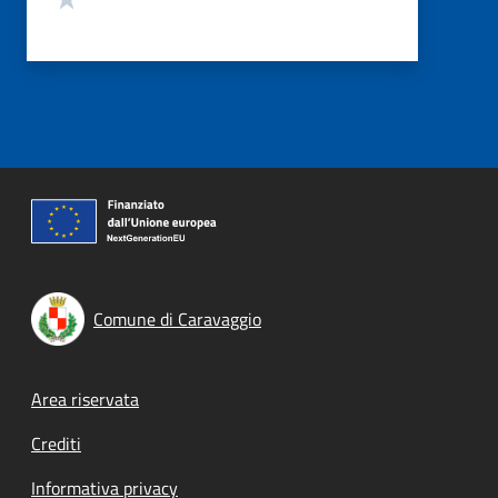
Comune di Caravaggio
Footer menu
Area riservata
Crediti
Informativa privacy