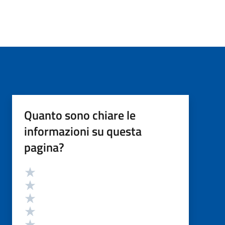
Quanto sono chiare le
informazioni su questa
pagina?
Valutazione
Valuta 5 stelle su 5
Valuta 4 stelle su 5
Valuta 3 stelle su 5
Valuta 2 stelle su 5
Valuta 1 stelle su 5