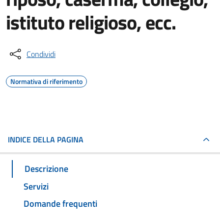
istituto religioso, ecc.
Condividi
Normativa di riferimento
INDICE DELLA PAGINA
Descrizione
Servizi
Domande frequenti