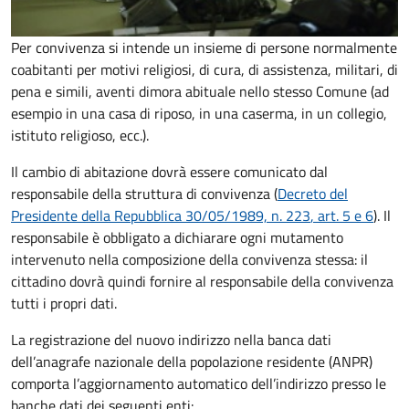
Per convivenza si intende un insieme di persone normalmente
coabitanti per motivi religiosi, di cura, di assistenza, militari, di
pena e simili, aventi dimora abituale nello stesso Comune (ad
esempio in una casa di riposo, in una caserma, in un collegio,
istituto religioso, ecc.).
Il cambio di abitazione dovrà essere comunicato dal
responsabile della struttura di convivenza (
Decreto del
Presidente della Repubblica 30/05/1989, n. 223
, art. 5 e 6
).
Il
responsabile è obbligato a dichiarare ogni mutamento
intervenuto nella composizione della convivenza stessa: il
cittadino dovrà quindi fornire al responsabile della convivenza
tutti i propri dati.
La registrazione del nuovo indirizzo nella banca dati
dell’anagrafe nazionale della popolazione residente (ANPR)
comporta l’aggiornamento automatico dell’indirizzo presso le
banche dati dei seguenti enti: