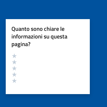
Quanto sono chiare le
informazioni su questa
pagina?
Valutazione
Valuta 5 stelle su 5
Valuta 4 stelle su 5
Valuta 3 stelle su 5
Valuta 2 stelle su 5
Valuta 1 stelle su 5