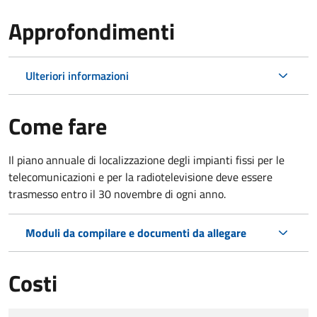
Approfondimenti
Ulteriori informazioni
Come fare
Il piano annuale di localizzazione degli impianti fissi per le
telecomunicazioni e per la radiotelevisione deve essere
trasmesso entro il 30 novembre di ogni anno.
Moduli da compilare e documenti da allegare
Costi
Tipo di pagamento
Importo