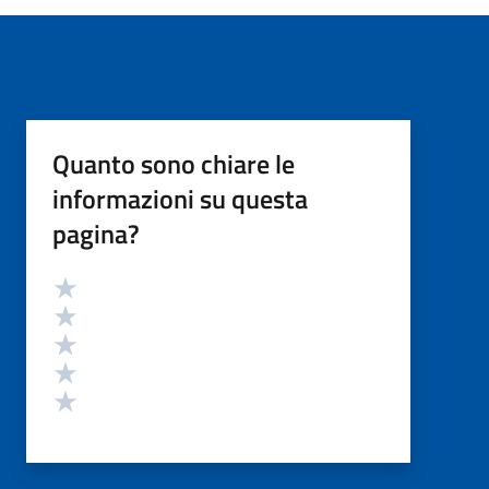
Quanto sono chiare le
informazioni su questa
pagina?
Valutazione
Valuta 5 stelle su 5
Valuta 4 stelle su 5
Valuta 3 stelle su 5
Valuta 2 stelle su 5
Valuta 1 stelle su 5