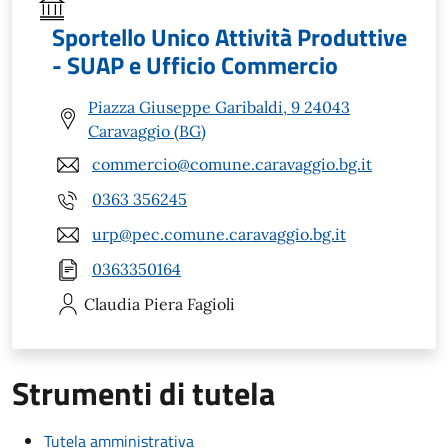
Sportello Unico Attività Produttive
- SUAP e Ufficio Commercio
Piazza Giuseppe Garibaldi, 9 24043
Caravaggio (BG)
commercio@comune.caravaggio.bg.it
0363 356245
urp@pec.comune.caravaggio.bg.it
0363350164
Claudia Piera
Fagioli
Strumenti di tutela
Tutela amministrativa