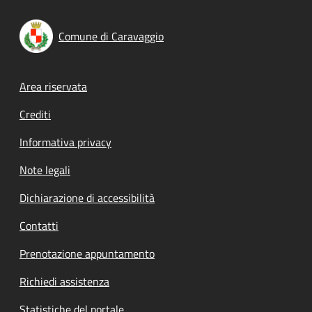
Comune di Caravaggio
Footer menu
Area riservata
Crediti
Informativa privacy
Note legali
Dichiarazione di accessibilità
Contatti
Prenotazione appuntamento
Richiedi assistenza
Statistiche del portale