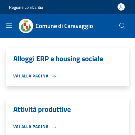
Salta al contenuto principale
Skip to footer content
Regione Lombardia
Comune di Caravaggio
Alloggi ERP e housing sociale
VAI ALLA PAGINA
Attività produttive
VAI ALLA PAGINA