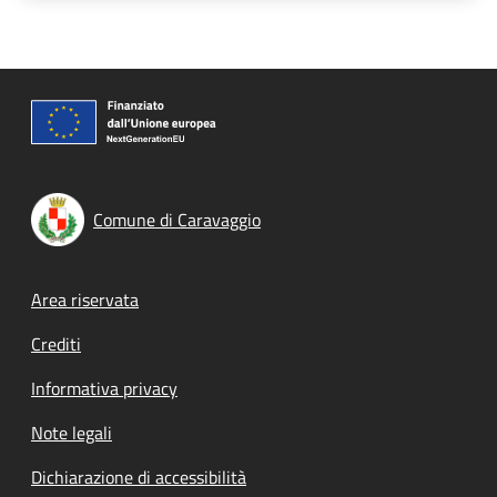
Comune di Caravaggio
Footer menu
Area riservata
Crediti
Informativa privacy
Note legali
Dichiarazione di accessibilità