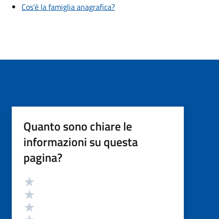
Cos'è la famiglia anagrafica?
Quanto sono chiare le
informazioni su questa
pagina?
Valutazione
Valuta 5 stelle su 5
Valuta 4 stelle su 5
Valuta 3 stelle su 5
Valuta 2 stelle su 5