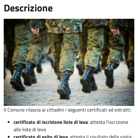
Descrizione
Il Comune rilascia ai cittadini i seguenti certificati ed estratti:
certificato di iscrizione liste di leva
: attesta l'iscrizione
alle liste di leva
certificato di esito di leva
: attesta il risultato della visita