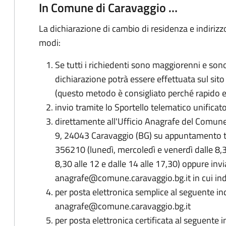
In Comune di Caravaggio …
La dichiarazione di cambio di residenza e indiriz
modi:
Se tutti i richiedenti sono maggiorenni e son
dichiarazione potrà essere effettuata sul sito
(questo metodo è consigliato perché rapido e 
invio tramite lo Sportello telematico unificat
direttamente all'Ufficio Anagrafe del Comune
9, 24043 Caravaggio (BG) su appuntamento 
356210 (lunedì, mercoledì e venerdì dalle 8,3
8,30 alle 12 e dalle 14 alle 17,30) oppure invi
anagrafe@comune.caravaggio.bg.it in cui ind
per posta elettronica semplice al seguente ind
anagrafe@comune.caravaggio.bg.it
per posta elettronica certificata al seguente i