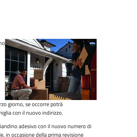
ino
terzo giorno, se occorre
potrà
miglia con il nuovo indirizzo.
agliandino adesivo con il nuovo numero di
le, in occasione della prima revisione