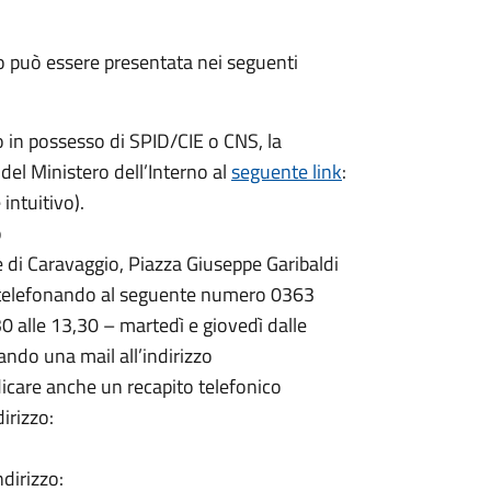
zo può essere presentata nei seguenti
o in possesso di SPID/CIE o CNS, la
 del Ministero dell’Interno al
seguente link
:
intuitivo).
o
 di Caravaggio, Piazza Giuseppe Garibaldi
telefonando al seguente numero 0363
0 alle 13,30 – martedì e giovedì dalle
ando una mail all’indirizzo
icare anche un recapito telefonico
irizzo:
ndirizzo: