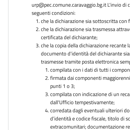
urp@pec.comune.caravaggio.bg.it L'invio di cu
seguenti condizioni:
che la dichiarazione sia sottoscritta con 
che la dichiarazione sia trasmessa attrave
certificata del dichiarante;
che la copia della dichiarazione recante l
documento d'identità del dichiarante si
trasmesse tramite posta elettronica semp
compilata con i dati di tutti i compo
firmata dai componenti maggiorenni 
punti 1 o 3;
compilata con indicazione di un recap
dall'Ufficio tempestivamente;
corredata dagli eventuali ulteriori do
d’identità e codice fiscale, titolo di 
extracomunitari; documentazione relat