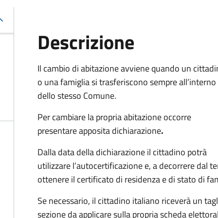
Descrizione
Il cambio di abitazione avviene quando un cittad
o una famiglia si trasferiscono sempre all’interno
dello stesso Comune.
Per cambiare la propria abitazione occorre
presentare apposita
dichiarazione
.
Dalla data della dichiarazione il cittadino potrà
utilizzare l’autocertificazione e, a decorrere dal 
ottenere il certificato di residenza e di stato di fa
Se necessario, il cittadino italiano riceverà un t
sezione da applicare sulla propria scheda elettora