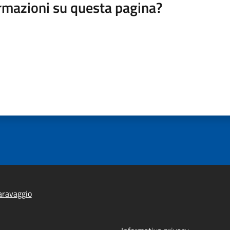
rmazioni su questa pagina?
aravaggio