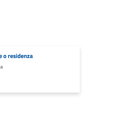
e o residenza
za