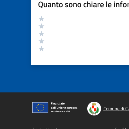
Quanto sono chiare le info
Valutazione
Valuta 5 stelle su 5
Valuta 4 stelle su 5
Valuta 3 stelle su 5
Valuta 2 stelle su 5
Valuta 1 stelle su 5
Comune di C