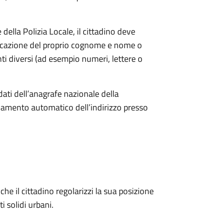
ella Polizia Locale, il cittadino deve
ndicazione del proprio cognome e nome o
i diversi (ad esempio numeri, lettere o
dati dell’anagrafe nazionale della
amento automatico dell’indirizzo presso
he il cittadino regolarizzi la sua posizione
ti solidi urbani.