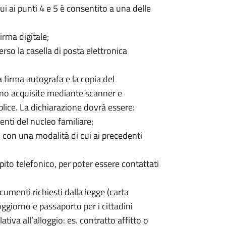
i ai punti 4 e 5 è consentito a una delle
firma digitale;
rso la casella di posta elettronica
a firma autografa e la copia del
ano acquisite mediante scanner e
lice. La dichiarazione dovrà essere:
nenti del nucleo familiare;
con una modalità di cui ai precedenti
ito telefonico, per poter essere contattati
cumenti richiesti dalla legge (carta
soggiorno e passaporto per i cittadini
iva all’alloggio: es. contratto affitto o