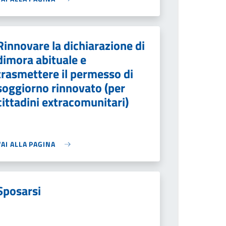
Rinnovare la dichiarazione di
dimora abituale e
trasmettere il permesso di
soggiorno rinnovato (per
cittadini extracomunitari)
VAI ALLA PAGINA
Sposarsi