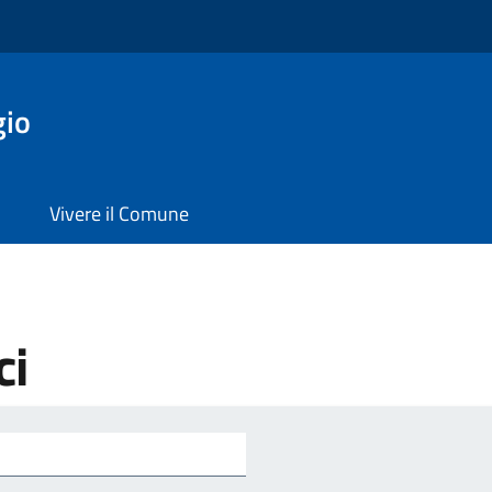
gio
Vivere il Comune
ci