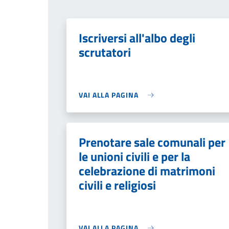
Iscriversi all'albo degli
scrutatori
VAI ALLA PAGINA
Prenotare sale comunali per
le unioni civili e per la
celebrazione di matrimoni
civili e religiosi
VAI ALLA PAGINA