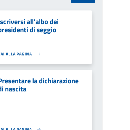
Iscriversi all'albo dei
presidenti di seggio
VAI ALLA PAGINA
Presentare la dichiarazione
di nascita
VAI ALLA PAGINA