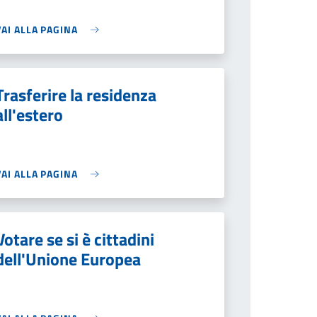
VAI ALLA PAGINA
Trasferire la residenza
all'estero
VAI ALLA PAGINA
Votare se si è cittadini
dell'Unione Europea