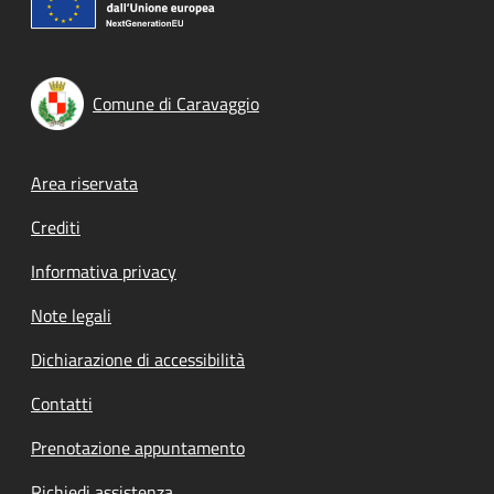
Comune di Caravaggio
Footer menu
Area riservata
Crediti
Informativa privacy
Note legali
Dichiarazione di accessibilità
Contatti
Prenotazione appuntamento
Richiedi assistenza