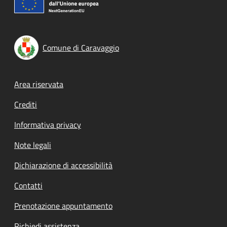
Comune di Caravaggio
Footer menu
Area riservata
Crediti
Informativa privacy
Note legali
Dichiarazione di accessibilità
Contatti
Prenotazione appuntamento
Richiedi assistenza