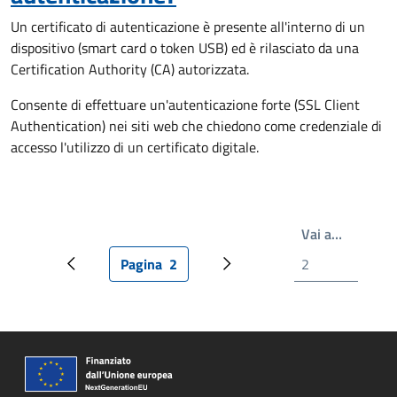
Un certificato di autenticazione è presente all'interno di un
dispositivo (smart card o token USB) ed è rilasciato da una
Certification Authority (CA) autorizzata.
Consente di effettuare un'autenticazione forte (SSL Client
Authentication) nei siti web che chiedono come credenziale di
accesso l'utilizzo di un certificato digitale.
Write th
Vai a…
Pagina
2
Pagina precedente
Pagina attuale
Prossima pagina