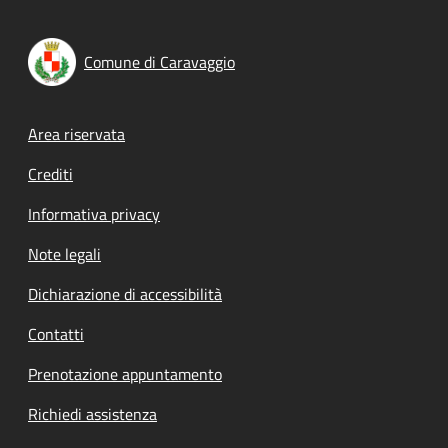
Comune di Caravaggio
Footer menu
Area riservata
Crediti
Informativa privacy
Note legali
Dichiarazione di accessibilità
Contatti
Prenotazione appuntamento
Richiedi assistenza