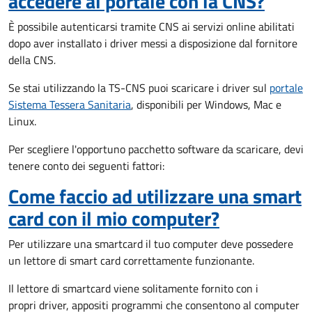
accedere al portale con la CNS?
È possibile autenticarsi tramite CNS ai servizi online abilitati
dopo aver installato i driver messi a disposizione dal fornitore
della CNS
.
Se stai utilizzando la TS-CNS puoi scaricare i driver sul
portale
Sistema Tessera Sanitaria
, disponibili per Windows, Mac e
Linux.
Per scegliere l'opportuno pacchetto software da scaricare, devi
tenere conto dei seguenti fattori:
Come faccio ad utilizzare una smart
card con il mio computer?
Per utilizzare una smartcard il tuo computer deve possedere
un lettore di smart card correttamente funzionante.
Il lettore di smartcard viene solitamente fornito con i
propri driver, appositi programmi che consentono al computer