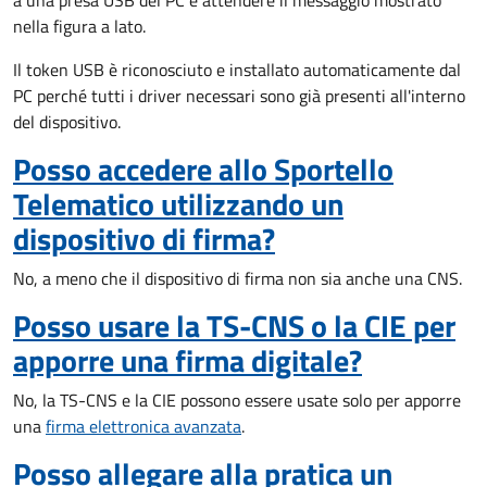
a una presa USB del PC e attendere il messaggio mostrato
nella figura a lato.
Il token USB è riconosciuto e installato automaticamente dal
PC perché tutti i driver necessari sono già presenti all'interno
del dispositivo.
Posso accedere allo Sportello
Telematico utilizzando un
dispositivo di firma?
No, a meno che il dispositivo di firma non sia anche una CNS.
Posso usare la TS-CNS o la CIE per
apporre una firma digitale?
No, la TS-CNS e la CIE possono essere usate solo per apporre
una
firma elettronica avanzata
.
Posso allegare alla pratica un