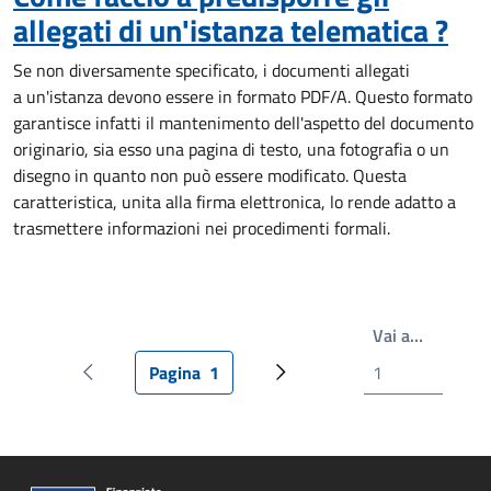
allegati di un'istanza telematica ?
Se non diversamente specificato, i documenti allegati
a un'istanza devono essere in formato PDF/A. Questo formato
garantisce infatti il mantenimento dell'aspetto del documento
originario, sia esso una pagina di testo, una fotografia o un
disegno in quanto non può essere modificato. Questa
caratteristica, unita alla firma elettronica, lo rende adatto a
trasmettere informazioni nei procedimenti formali.
Write th
Vai a…
Pagina
1
Pagina precedente
Pagina attuale
Prossima pagina