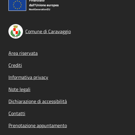
Comune di Caravaggio
Footer menu
Area riservata
Crediti
Informativa privacy
Note legali
Dichiarazione di accessibilità
Contatti
Prenotazione appuntamento